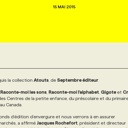
15 MAI 2015
uis la collection
Atouts
, de
Septembre éditeur
.
s
Raconte-moi les sons
,
Raconte-moi l’alphabet
,
Gigote
et
Cr
s Centres de la petite enfance, du préscolaire et du primair
 au Canada.
nds d’édition d’envergure et nous verrons à en assurer
marchés, a affirmé
Jacques Rochefort
, président et directeur