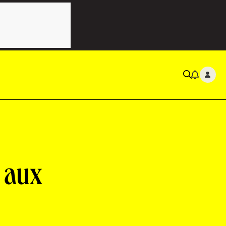
e aux