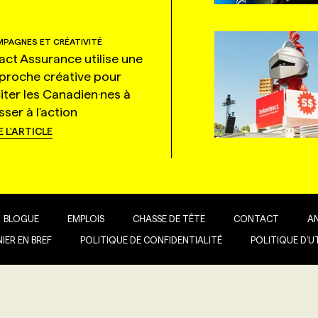
PAGNES ET CRÉATIVITÉ
tact Assurance utilise une
proche créative pour
citer les Canadien·nes à
ser à l'action
E L'ARTICLE
BLOGUE
EMPLOIS
CHASSE DE TÊTE
CONTACT
A
IER EN BREF
POLITIQUE DE CONFIDENTIALITÉ
POLITIQUE D’U