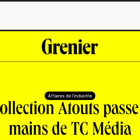
Affaires de l'industrie
ollection Atouts pass
mains de TC Média