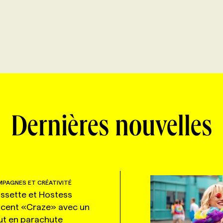
Dernières nouvelles
PAGNES ET CRÉATIVITÉ
ssette et Hostess
ncent «Craze» avec un
ut en parachute