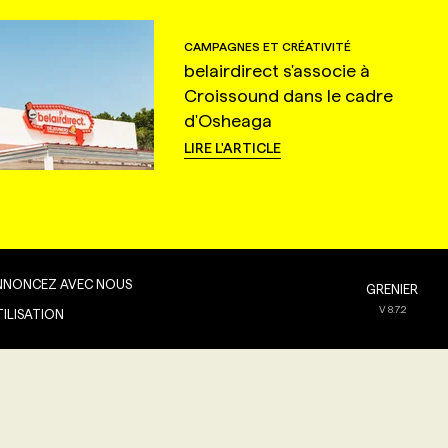
CAMPAGNES ET CRÉATIVITÉ
belairdirect s'associe à
Croissound dans le cadre
d'Osheaga
LIRE L'ARTICLE
NNONCEZ AVEC NOUS
GRENIER
V
8.7.2
TILISATION