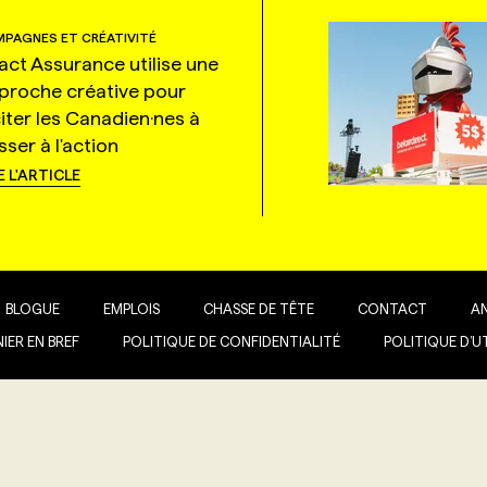
PAGNES ET CRÉATIVITÉ
tact Assurance utilise une
proche créative pour
citer les Canadien·nes à
ser à l'action
E L'ARTICLE
BLOGUE
EMPLOIS
CHASSE DE TÊTE
CONTACT
A
IER EN BREF
POLITIQUE DE CONFIDENTIALITÉ
POLITIQUE D’U