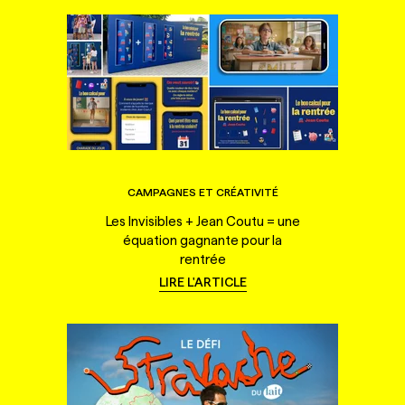
CAMPAGNES ET CRÉATIVITÉ
Les Invisibles + Jean Coutu = une
équation gagnante pour la
rentrée
LIRE L'ARTICLE