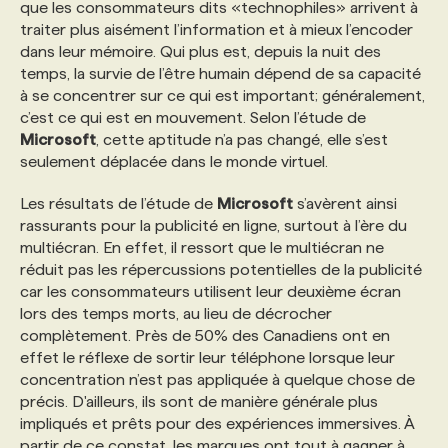
que les consommateurs dits «technophiles» arrivent à
traiter plus aisément l’information et à mieux l’encoder
PROGRAMMES DE SUBVENTIONS
dans leur mémoire. Qui plus est, depuis la nuit des
temps, la survie de l’être humain dépend de sa capacité
à se concentrer sur ce qui est important; généralement,
FAQ
c’est ce qui est en mouvement. Selon l’étude de
Microsoft
, cette aptitude n’a pas changé, elle s’est
seulement déplacée dans le monde virtuel.
ANNONCEZ AVEC NOUS
Les résultats de l’étude de
Microsoft
s’avèrent ainsi
rassurants pour la publicité en ligne, surtout à l’ère du
multiécran. En effet, il ressort que le multiécran ne
réduit pas les répercussions potentielles de la publicité
car les consommateurs utilisent leur deuxième écran
lors des temps morts, au lieu de décrocher
complètement. Près de 50% des Canadiens ont en
effet le réflexe de sortir leur téléphone lorsque leur
concentration n’est pas appliquée à quelque chose de
précis. D'ailleurs, ils sont de manière générale plus
impliqués et prêts pour des expériences immersives. À
partir de ce constat, les marques ont tout à gagner à