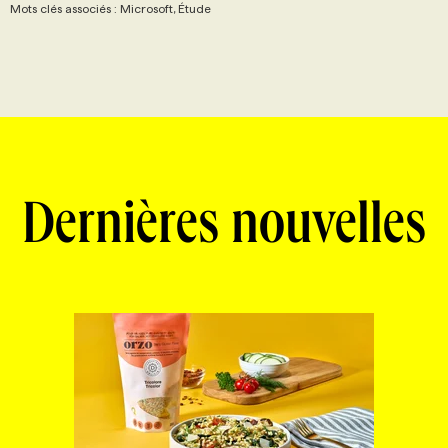
Mots clés associés : Microsoft, Étude
Dernières nouvelles