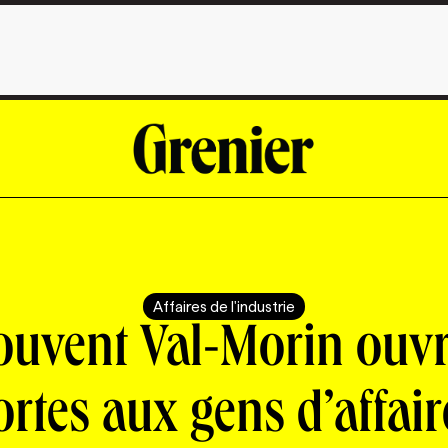
Affaires de l'industrie
ouvent Val-Morin ouvr
ortes aux gens d’affair