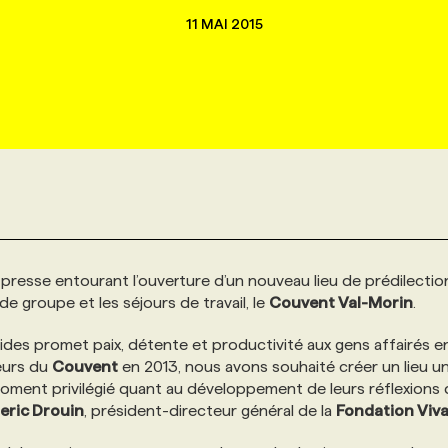
11 MAI 2015
 presse entourant l’ouverture d’un nouveau lieu de prédilectio
 de groupe et les séjours de travail, le
Couvent Val-Morin
.
des promet paix, détente et productivité aux gens affairés en
reurs du
Couvent
en 2013, nous avons souhaité créer un lieu u
oment privilégié quant au développement de leurs réflexions
eric Drouin
, président-directeur général de la
Fondation Viva