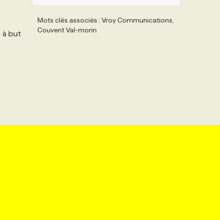
Mots clés associés : Vroy Communications,
Couvent Val-morin
 à but