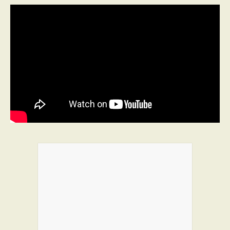
PROGRAMMES DE SUBVENTIONS
FAQ
ANNONCEZ AVEC NOUS