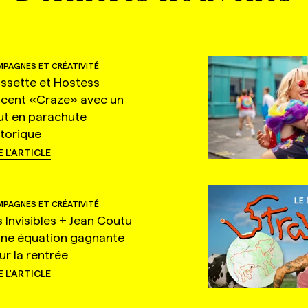
PAGNES ET CRÉATIVITÉ
ssette et Hostess
ncent «Craze» avec un
ut en parachute
storique
E L'ARTICLE
PAGNES ET CRÉATIVITÉ
s Invisibles + Jean Coutu
une équation gagnante
ur la rentrée
E L'ARTICLE