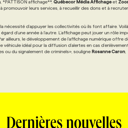
a
, *PATTISON affichage**,
Québecor Média Affichage
et
Zoo
à promouvoir leurs services, à recueillir des dons et à recrute
 nécessité d’appuyer les collectivités où ils font affaire. Voil
égard d’une année à l’autre. L’affichage peut jouer un rôle im
Par ailleurs, le développement de l’affichage numérique offre d
 le véhicule idéal pour la diffusion d’alertes en cas d’enlèvemen
es ou du signalement de criminels», souligne
Rosanne Caron
,
Dernières nouvelles