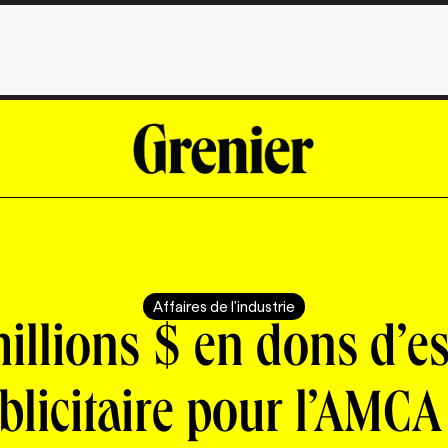
Affaires de l'industrie
illions $ en dons d’e
blicitaire pour l’AMCA