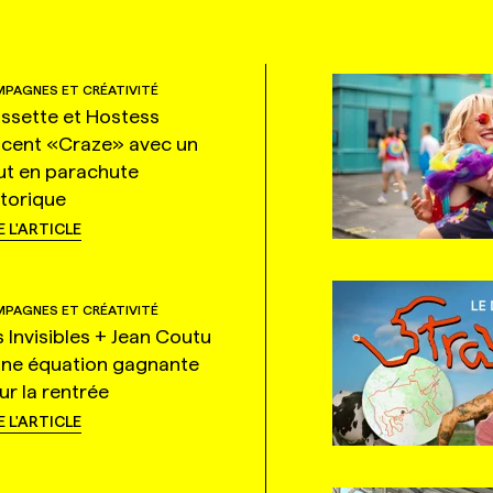
PAGNES ET CRÉATIVITÉ
ssette et Hostess
ncent «Craze» avec un
ut en parachute
storique
E L'ARTICLE
PAGNES ET CRÉATIVITÉ
s Invisibles + Jean Coutu
une équation gagnante
ur la rentrée
E L'ARTICLE