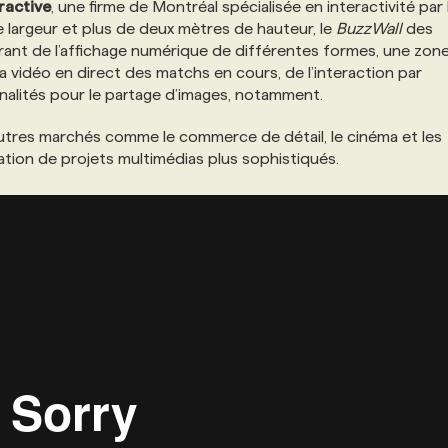
ractive
, une firme de Montréal spécialisée en interactivité par 
largeur et plus de deux mètres de hauteur, le
BuzzWall
des
ant de l’affichage numérique de différentes formes, une zon
a vidéo en direct des matchs en cours, de l’interaction par
nnalités pour le partage d’images, notamment.
utres marchés comme le commerce de détail, le cinéma et les
ation de projets multimédias plus sophistiqués.