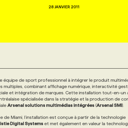
28 JANVIER 2011
 équipe de sport professionnel à intégrer le produit multimé
 multiples, combinant affichage numérique, interactivité gest
sociale et intégration de marques. Cette installation tout-en-un 
tréalaise spécialisée dans la stratégie et la production de c
iale
Arsenal solutions multimédias intégrées
(
Arsenal SMI
).
e de Miami, l’installation est conçue à partir de la technologie
istie Digital Systems
et met également en valeur la technolog