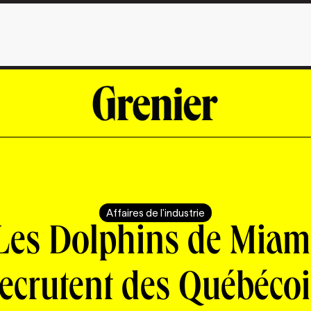
Affaires de l'industrie
Les Dolphins de Miam
recrutent des Québécoi