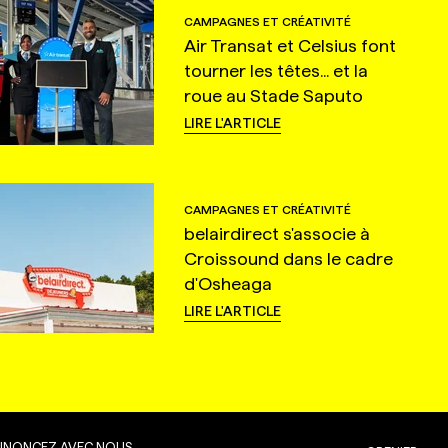
CAMPAGNES ET CRÉATIVITÉ
Air Transat et Celsius font
tourner les têtes... et la
roue au Stade Saputo
LIRE L'ARTICLE
CAMPAGNES ET CRÉATIVITÉ
belairdirect s'associe à
Croissound dans le cadre
d'Osheaga
LIRE L'ARTICLE
NNONCEZ AVEC NOUS