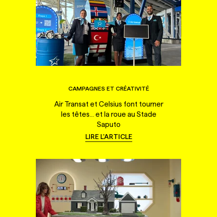
CAMPAGNES ET CRÉATIVITÉ
Air Transat et Celsius font tourner
les têtes... et la roue au Stade
Saputo
LIRE L'ARTICLE