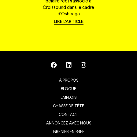
belairdirect s'associe à
Croissound dans le cadre
d'Osheaga
LIRE L'ARTICLE
À PROPOS
BLOGUE
EMPLOIS
CHASSE DE TÊTE
CONTACT
ANNONCEZ AVEC NOUS
GRENIER EN BREF