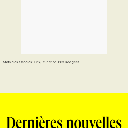
Mots clés associés : Prix, Ffunction, Prix Redgees
Dernières nouvelles