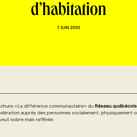
d’habitation
7 JUIN 2010
a brochure «La différence communautaire» du
Réseau québécois
a fédération auprès des personnes socialement, physiquement 
eut sobre mais raffinée.