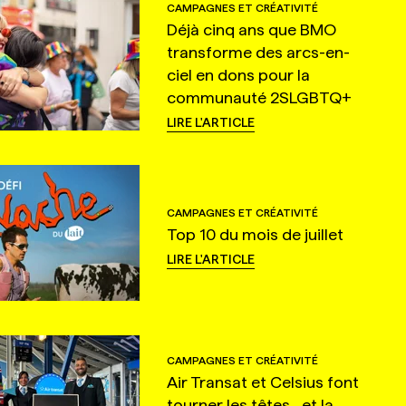
CAMPAGNES ET CRÉATIVITÉ
Déjà cinq ans que BMO
transforme des arcs-en-
ciel en dons pour la
communauté 2SLGBTQ+
LIRE L'ARTICLE
CAMPAGNES ET CRÉATIVITÉ
Top 10 du mois de juillet
LIRE L'ARTICLE
CAMPAGNES ET CRÉATIVITÉ
Air Transat et Celsius font
tourner les têtes... et la