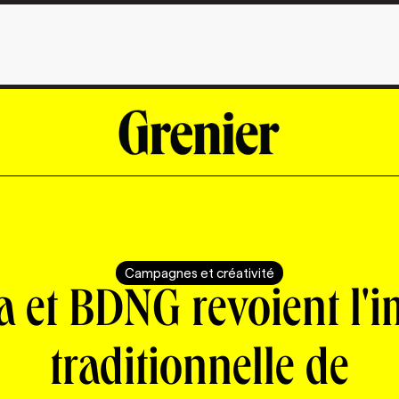
Campagnes et créativité
a et BDNG revoient l'
traditionnelle de