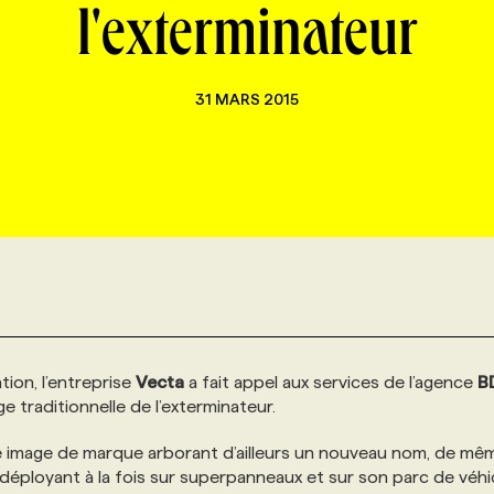
l'exterminateur
31 MARS 2015
ion, l’entreprise
Vecta
a fait appel aux services de l’agence
B
e traditionnelle de l’exterminateur.
le image de marque arborant d’ailleurs un nouveau nom, de mê
déployant à la fois sur superpanneaux et sur son parc de véhi