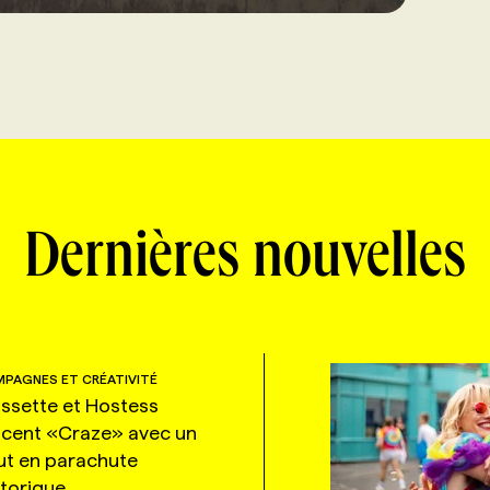
Dernières nouvelles
PAGNES ET CRÉATIVITÉ
ssette et Hostess
ncent «Craze» avec un
ut en parachute
storique