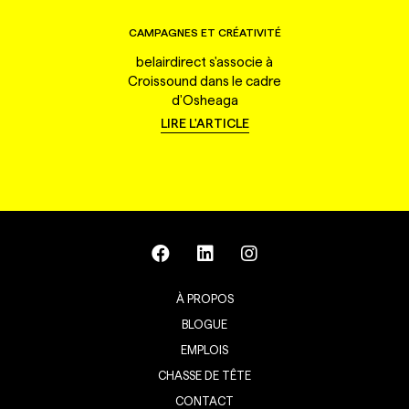
CAMPAGNES ET CRÉATIVITÉ
belairdirect s'associe à
Croissound dans le cadre
d'Osheaga
LIRE L'ARTICLE
À PROPOS
BLOGUE
EMPLOIS
CHASSE DE TÊTE
CONTACT