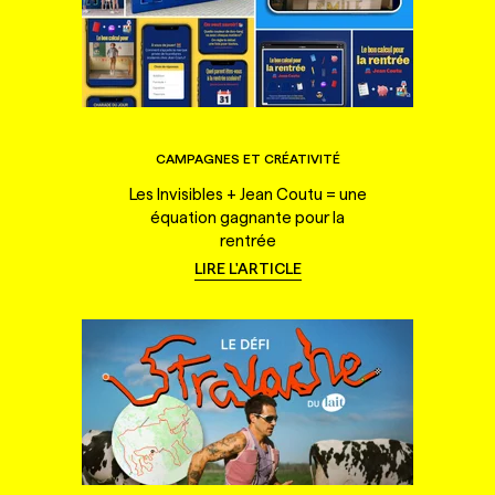
CAMPAGNES ET CRÉATIVITÉ
Les Invisibles + Jean Coutu = une
équation gagnante pour la
rentrée
LIRE L'ARTICLE