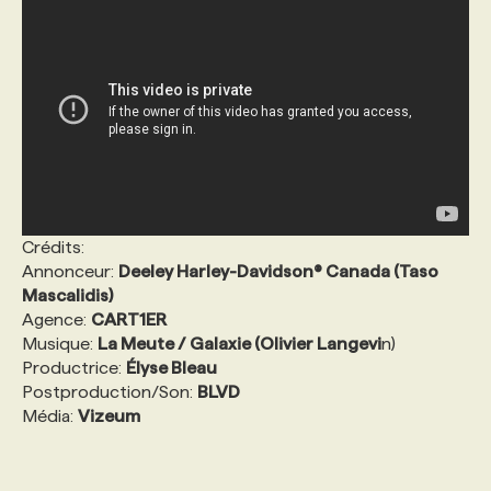
Crédits:
Annonceur:
Deeley Harley-Davidson® Canada (Taso
Mascalidis)
Agence:
CART1ER
Musique:
La Meute / Galaxie (Olivier Langevi
n)
Productrice:
Élyse Bleau
Postproduction/Son:
BLVD
Média:
Vizeum