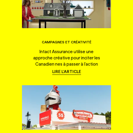
CAMPAGNES ET CRÉATIVITÉ
Intact Assurance utilise une
approche créative pour inciter les
Canadien·nes à passer à l'action
LIRE L'ARTICLE