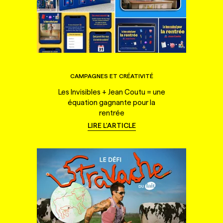
CAMPAGNES ET CRÉATIVITÉ
Les Invisibles + Jean Coutu = une
équation gagnante pour la
rentrée
LIRE L'ARTICLE