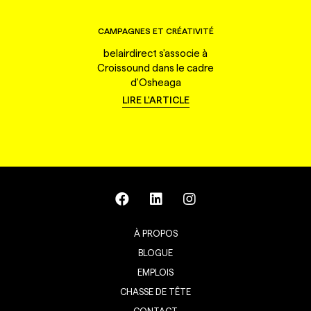
CAMPAGNES ET CRÉATIVITÉ
belairdirect s'associe à
Croissound dans le cadre
d'Osheaga
LIRE L'ARTICLE
À PROPOS
BLOGUE
EMPLOIS
CHASSE DE TÊTE