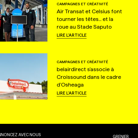
CAMPAGNES ET CRÉATIVITÉ
Air Transat et Celsius font
tourner les têtes... et la
roue au Stade Saputo
LIRE L'ARTICLE
CAMPAGNES ET CRÉATIVITÉ
belairdirect s'associe à
Croissound dans le cadre
d'Osheaga
LIRE L'ARTICLE
NNONCEZ AVEC NOUS
GRENIER