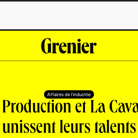
Affaires de l'industrie
 Production et La Cava
unissent leurs talents