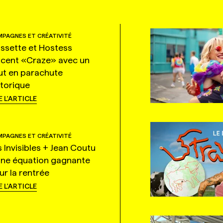
PAGNES ET CRÉATIVITÉ
ssette et Hostess
ncent «Craze» avec un
ut en parachute
storique
E L'ARTICLE
PAGNES ET CRÉATIVITÉ
s Invisibles + Jean Coutu
une équation gagnante
ur la rentrée
E L'ARTICLE