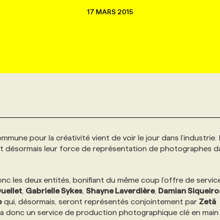
17 MARS 2015
une pour la créativité vient de voir le jour dans l’industrie.
t désormais leur force de représentation de photographes da
c les deux entités, bonifiant du même coup l’offre de servic
uellet
,
Gabrielle Sykes
,
Shayne Laverdière
,
Damian Siqueiro
b
qui, désormais, seront représentés conjointement par
Zetä
rnira donc un service de production photographique clé en main