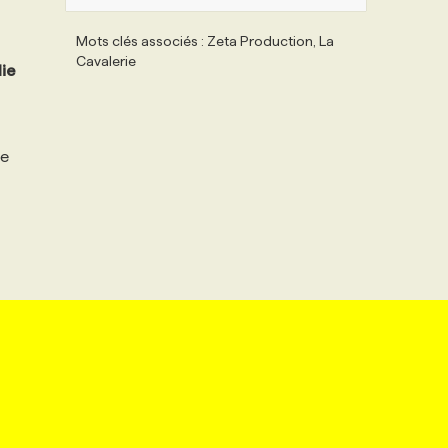
Mots clés associés : Zeta Production, La
Cavalerie
lie
le