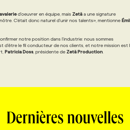
avalerie
d'oeuvrer en équipe, mais
Zetä
a une signature
ôtre. C'était donc naturel d'unir nos talents», mentionne
Émi
onfirmer notre position dans l'industrie: nous sommes
 d'être le fil conducteur de nos clients, et notre mission est 
rt,
Patricia Doss
, présidente de
Zetä Production
.
Dernières nouvelles