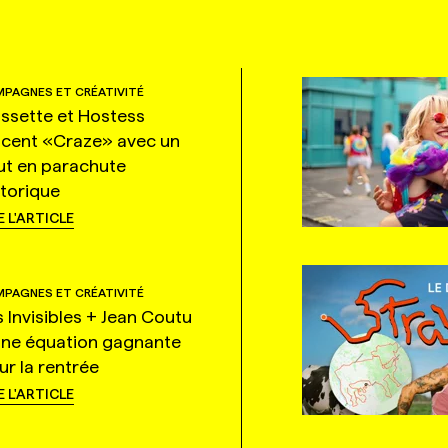
PAGNES ET CRÉATIVITÉ
ssette et Hostess
ncent «Craze» avec un
ut en parachute
storique
E L'ARTICLE
PAGNES ET CRÉATIVITÉ
s Invisibles + Jean Coutu
une équation gagnante
ur la rentrée
E L'ARTICLE