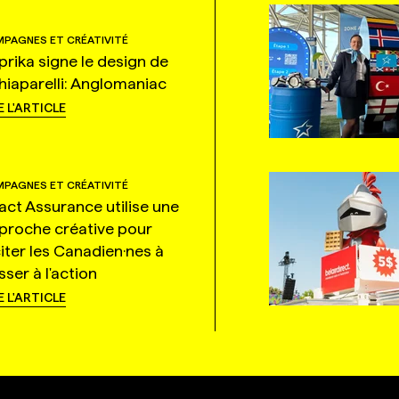
PAGNES ET CRÉATIVITÉ
prika signe le design de
hiaparelli: Anglomaniac
E L'ARTICLE
PAGNES ET CRÉATIVITÉ
tact Assurance utilise une
proche créative pour
citer les Canadien·nes à
ser à l'action
E L'ARTICLE