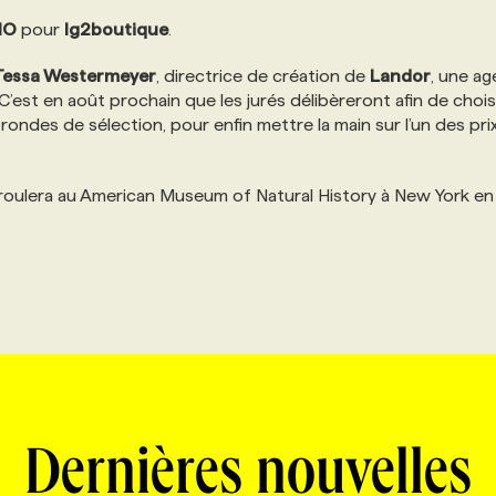
IO
pour
lg2boutique
.
Tessa Westermeyer
, directrice de création de
Landor
, une a
C’est en août prochain que les jurés délibèreront afin de choisi
rondes de sélection, pour enfin mettre la main sur l’un des pri
oulera au American Museum of Natural History à New York en
Dernières nouvelles