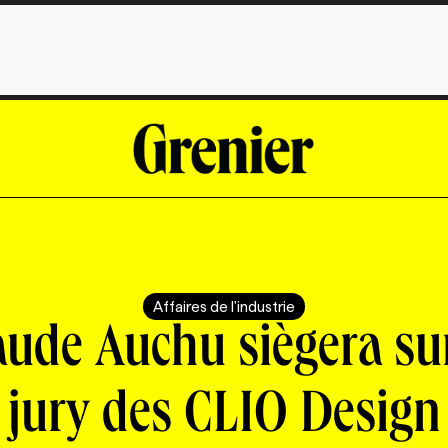
Affaires de l'industrie
aude Auchu siègera sur
jury des CLIO Design