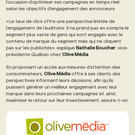
l’occasion d’optimiser ses campagnes en temps réel
selon les objectifs d’engagement des annonceurs.
PROGRAMMES DE SUBVENTIONS
«Le taux de clics offre une perspective limitée de
l’engagement de l’auditoire. Il ne prend pas en compte le
FAQ
segment plus vaste de gens qui sont engagés avec le
contenu de marque du segment mais qui ne cliquent
pas sur les publicités», explique
Nathalie Boucher
, vice-
ANNONCEZ AVEC NOUS
présidente Québec chez
Olive Média
.
En proposant un accès aux mesures d’attention des
consommateurs,
Olive Média
offre à ses clients des
perspectives informant leurs décisions, afin qu’ils
puissent générer un meilleur engagement avec leur
marque dans leurs prochaines campagnes et, ainsi,
maximiser le retour sur leur investissement, assure-t-on.