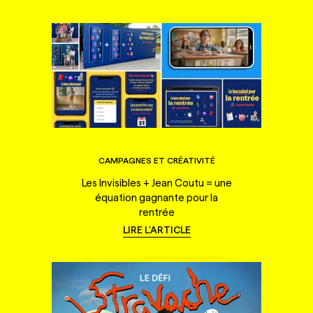
CAMPAGNES ET CRÉATIVITÉ
Les Invisibles + Jean Coutu = une
équation gagnante pour la
rentrée
LIRE L'ARTICLE