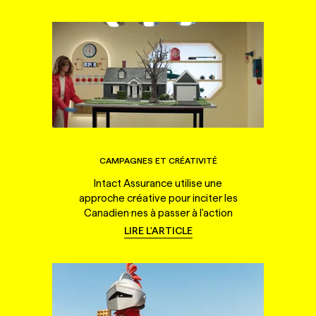
CAMPAGNES ET CRÉATIVITÉ
Intact Assurance utilise une
approche créative pour inciter les
Canadien·nes à passer à l'action
LIRE L'ARTICLE