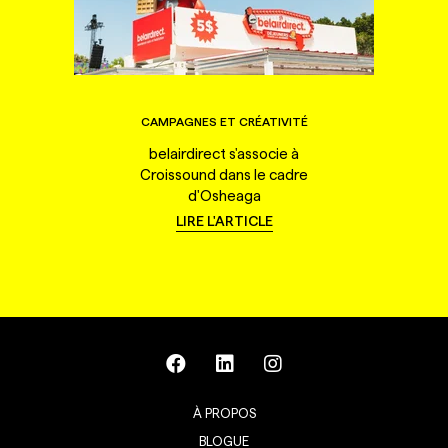
CAMPAGNES ET CRÉATIVITÉ
belairdirect s'associe à
Croissound dans le cadre
d'Osheaga
LIRE L'ARTICLE
À PROPOS
BLOGUE