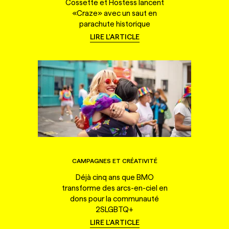
Cossette et Hostess lancent
«Craze» avec un saut en
parachute historique
LIRE L'ARTICLE
CAMPAGNES ET CRÉATIVITÉ
Déjà cinq ans que BMO
transforme des arcs-en-ciel en
dons pour la communauté
2SLGBTQ+
LIRE L'ARTICLE