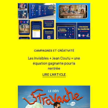
CAMPAGNES ET CRÉATIVITÉ
Les Invisibles + Jean Coutu = une
équation gagnante pour la
rentrée
LIRE L'ARTICLE