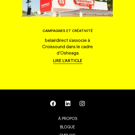
CAMPAGNES ET CRÉATIVITÉ
belairdirect s'associe à
Croissound dans le cadre
d'Osheaga
LIRE L'ARTICLE
À PROPOS
BLOGUE