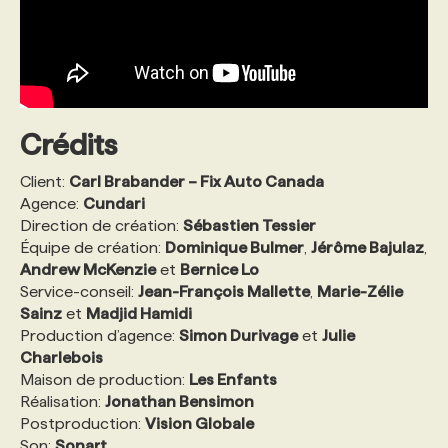
Crédits
Client:
Carl Brabander – Fix Auto Canada
Agence:
Cundari
Direction de création:
Sébastien Tessier
Équipe de création:
Dominique Bulmer
,
Jérôme Bajulaz
,
Andrew McKenzie
et
Bernice Lo
Service-conseil:
Jean-François Mallette
,
Marie-Zélie
Sainz
et
Madjid Hamidi
Production d’agence:
Simon Durivage
et
Julie
Charlebois
Maison de production:
Les Enfants
Réalisation:
Jonathan Bensimon
Postproduction:
Vision Globale
Son:
Sonart