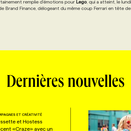
rtainement remplie d'émotions pour
Lego
, qui a atteint, le lund
0 de Brand Finance, délogeant du même coup Ferrari en tête de
Dernières nouvelles
PAGNES ET CRÉATIVITÉ
ssette et Hostess
ncent «Craze» avec un