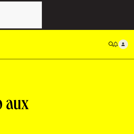
p aux