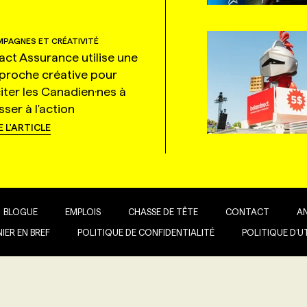
PAGNES ET CRÉATIVITÉ
tact Assurance utilise une
proche créative pour
citer les Canadien·nes à
ser à l'action
E L'ARTICLE
BLOGUE
EMPLOIS
CHASSE DE TÊTE
CONTACT
A
IER EN BREF
POLITIQUE DE CONFIDENTIALITÉ
POLITIQUE D’U