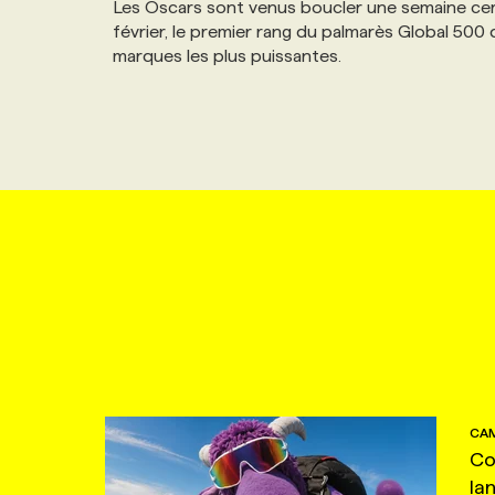
Les Oscars sont venus boucler une semaine ce
février, le premier rang du palmarès Global 50
marques les plus puissantes.
CAM
Co
la