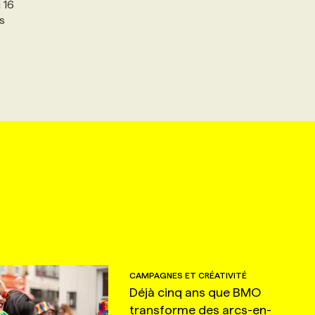
i 16
s
CAMPAGNES ET CRÉATIVITÉ
Déjà cinq ans que BMO
transforme des arcs-en-