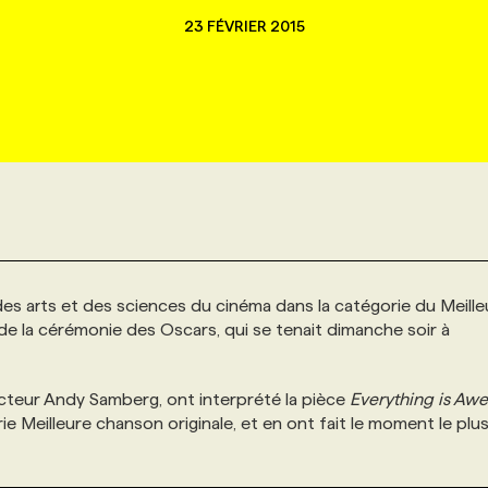
23 FÉVRIER 2015
es arts et des sciences du cinéma dans la catégorie du Meilleu
 de la cérémonie des Oscars, qui se tenait dimanche soir à
’acteur Andy Samberg, ont interprété la pièce
Everything is Aw
 Meilleure chanson originale, et en ont fait le moment le plu