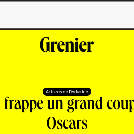
Affaires de l'industrie
 frappe un grand cou
Oscars