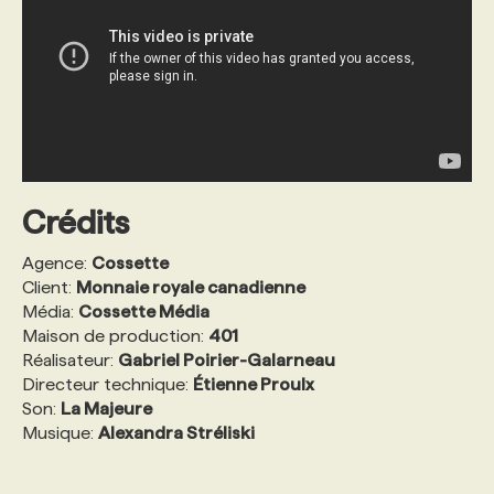
Crédits
Agence:
Cossette
Client:
Monnaie royale canadienne
Média:
Cossette Média
Maison de production:
401
Réalisateur:
Gabriel Poirier-Galarneau
Directeur technique:
Étienne Proulx
Son:
La Majeure
Musique:
Alexandra Stréliski