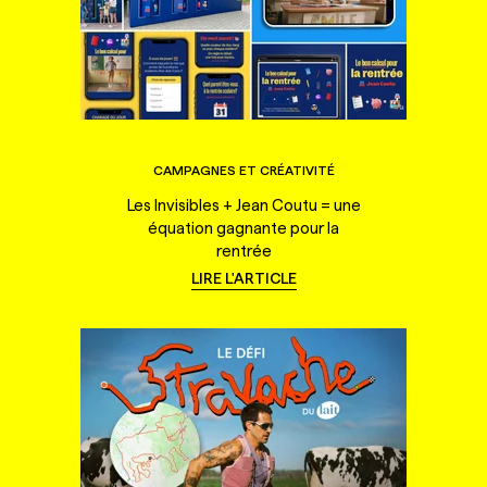
CAMPAGNES ET CRÉATIVITÉ
Les Invisibles + Jean Coutu = une
équation gagnante pour la
rentrée
LIRE L'ARTICLE