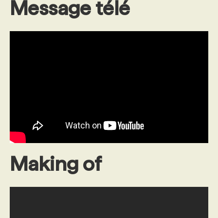
Message télé
Making of