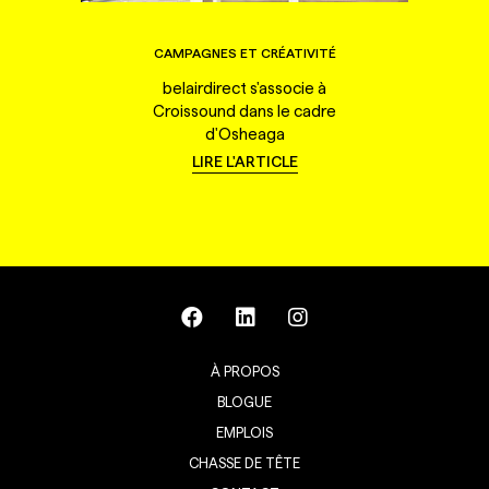
CAMPAGNES ET CRÉATIVITÉ
belairdirect s'associe à
Croissound dans le cadre
d'Osheaga
LIRE L'ARTICLE
À PROPOS
BLOGUE
EMPLOIS
CHASSE DE TÊTE