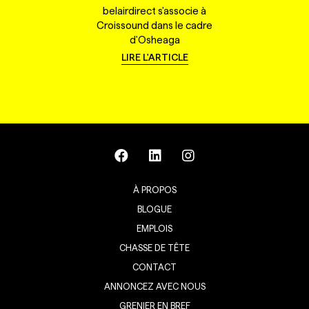
belairdirect s'associe à
Croissound dans le cadre
d'Osheaga
LIRE L'ARTICLE
À PROPOS
BLOGUE
EMPLOIS
CHASSE DE TÊTE
CONTACT
ANNONCEZ AVEC NOUS
GRENIER EN BREF