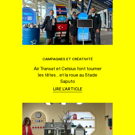
CAMPAGNES ET CRÉATIVITÉ
Air Transat et Celsius font tourner
les têtes... et la roue au Stade
Saputo
LIRE L'ARTICLE