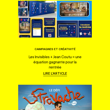
CAMPAGNES ET CRÉATIVITÉ
Les Invisibles + Jean Coutu = une
équation gagnante pour la
rentrée
LIRE L'ARTICLE