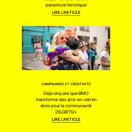
parachute historique
LIRE L'ARTICLE
CAMPAGNES ET CRÉATIVITÉ
Déjà cinq ans que BMO
transforme des arcs-en-ciel en
dons pour la communauté
2SLGBTQ+
LIRE L'ARTICLE