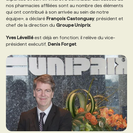
nos pharmacies affiliées sont au nombre des éléments
qui ont contribué à son arrivée au sein de notre
PROGRAMMES DE SUBVENTIONS
équipe», a déclaré
François Castonguay
, président et
chef de la direction du
Groupe Uniprix
.
FAQ
Yves Léveillé
est déjà en fonction; il relève du vice-
président exécutif,
Denis Forget
.
ANNONCEZ AVEC NOUS