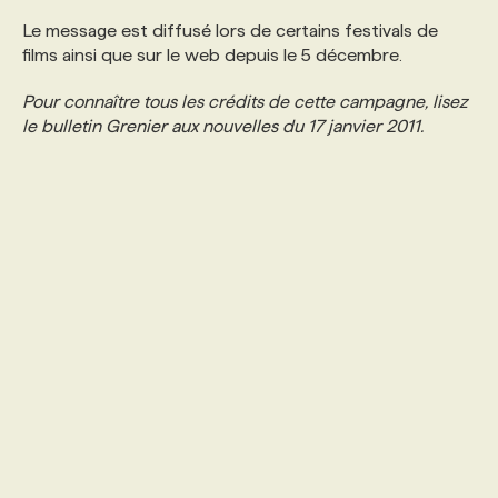
Le message est diffusé lors de certains festivals de
PROGRAMMES DE SUBVENTIONS
films ainsi que sur le web depuis le 5 décembre.
Pour connaître tous les crédits de cette campagne, lisez
FAQ
le bulletin Grenier aux nouvelles du 17 janvier 2011.
ANNONCEZ AVEC NOUS