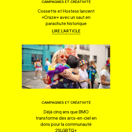
CAMPAGNES ET CRÉATIVITÉ
Cossette et Hostess lancent
«Craze» avec un saut en
parachute historique
LIRE L'ARTICLE
CAMPAGNES ET CRÉATIVITÉ
Déjà cinq ans que BMO
transforme des arcs-en-ciel en
dons pour la communauté
2SLGBTQ+