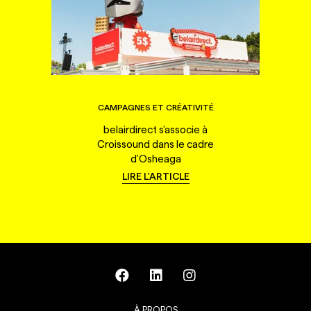
CAMPAGNES ET CRÉATIVITÉ
belairdirect s'associe à
Croissound dans le cadre
d'Osheaga
LIRE L'ARTICLE
À PROPOS