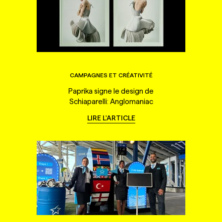
CAMPAGNES ET CRÉATIVITÉ
Paprika signe le design de
Schiaparelli: Anglomaniac
LIRE L'ARTICLE