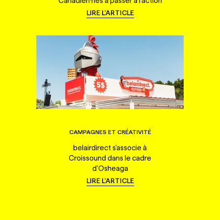
Canadien·nes à passer à l'action
LIRE L'ARTICLE
CAMPAGNES ET CRÉATIVITÉ
belairdirect s'associe à
Croissound dans le cadre
d'Osheaga
LIRE L'ARTICLE