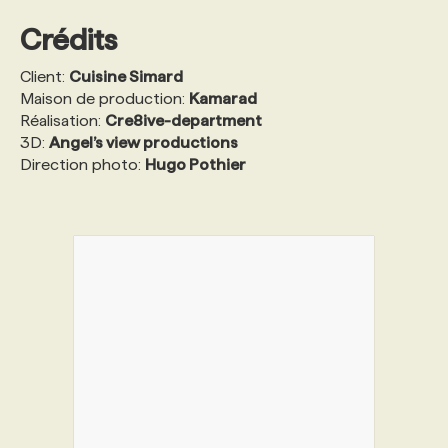
Crédits
Client:
Cuisine Simard
Maison de production:
Kamarad
Réalisation:
Cre8ive-department
3D:
Angel’s view productions
Direction photo:
Hugo Pothier