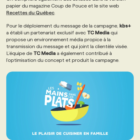
papier du magazine Coup de Pouce et le site web
Recettes du Québec
.
PROGRAMMES DE SUBVENTIONS
Pour le déploiement du message de la campagne,
kbs+
a établi un partenariat exclusif avec
TC Media
qui
FAQ
propose un environnement média propice à la
transmission du message et qui joint la clientèle visée.
L’équipe de
TC Media
a également contribué à
ANNONCEZ AVEC NOUS
l’optimisation du concept et produit la campagne.