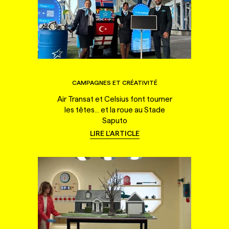
CAMPAGNES ET CRÉATIVITÉ
Air Transat et Celsius font tourner
les têtes... et la roue au Stade
Saputo
LIRE L'ARTICLE