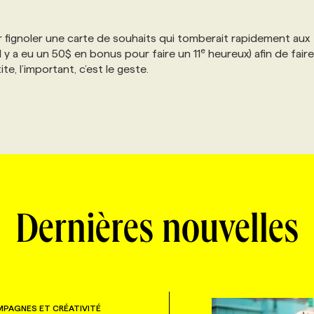
ur fignoler une carte de souhaits qui tomberait rapidement aux
e
 il y a eu un 50$ en bonus pour faire un 11
heureux) afin de fair
e, l’important, c’est le geste.
Dernières nouvelles
PAGNES ET CRÉATIVITÉ