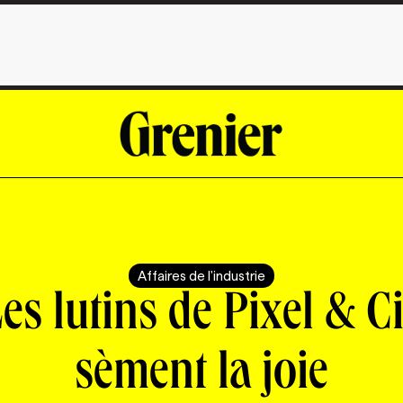
Affaires de l'industrie
es lutins de Pixel & C
sèment la joie