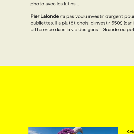
photo avec les lutins…
Pier Lalonde
n’a pas voulu investir d’argent po
oubliettes. Il a plutôt choisi d’investir 550$ (car
différence dans la vie des gens… Grande ou petit
CAM