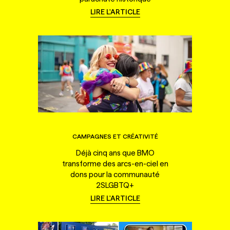
LIRE L'ARTICLE
CAMPAGNES ET CRÉATIVITÉ
Déjà cinq ans que BMO
transforme des arcs-en-ciel en
dons pour la communauté
2SLGBTQ+
LIRE L'ARTICLE