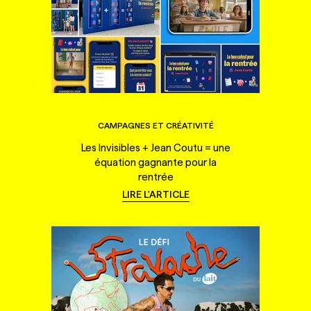
CAMPAGNES ET CRÉATIVITÉ
Les Invisibles + Jean Coutu = une
équation gagnante pour la
rentrée
LIRE L'ARTICLE