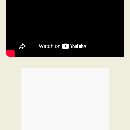
PROGRAMMES DE SUBVENTIONS
FAQ
ANNONCEZ AVEC NOUS