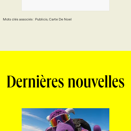
Mots clés associés : Publicis, Carte De Noel
Dernières nouvelles