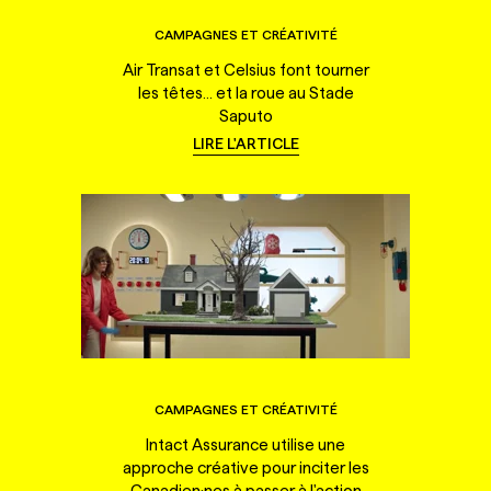
CAMPAGNES ET CRÉATIVITÉ
Air Transat et Celsius font tourner
les têtes... et la roue au Stade
Saputo
LIRE L'ARTICLE
CAMPAGNES ET CRÉATIVITÉ
Intact Assurance utilise une
approche créative pour inciter les
Canadien·nes à passer à l'action