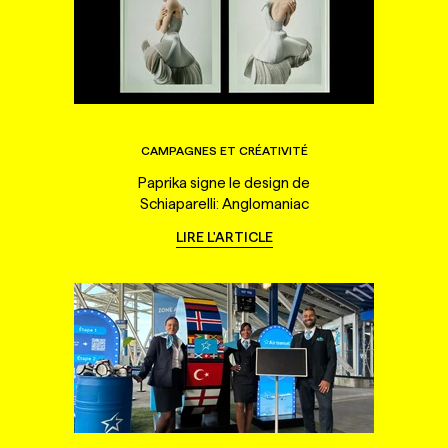
CAMPAGNES ET CRÉATIVITÉ
Paprika signe le design de
Schiaparelli: Anglomaniac
LIRE L'ARTICLE