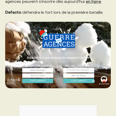
agences peuvent s’inscrire dès aujourd'hui
en ligne
.
Defacto
PROGRAMMES DE SUBVENTIONS
défendra le fort lors de la première bataille.
FAQ
ANNONCEZ AVEC NOUS