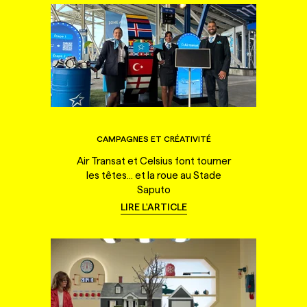
CAMPAGNES ET CRÉATIVITÉ
Air Transat et Celsius font tourner
les têtes... et la roue au Stade
Saputo
LIRE L'ARTICLE