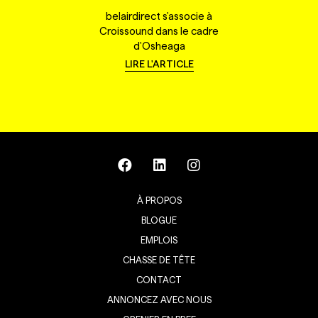
belairdirect s'associe à
Croissound dans le cadre
d'Osheaga
LIRE L'ARTICLE
À PROPOS
BLOGUE
EMPLOIS
CHASSE DE TÊTE
CONTACT
ANNONCEZ AVEC NOUS