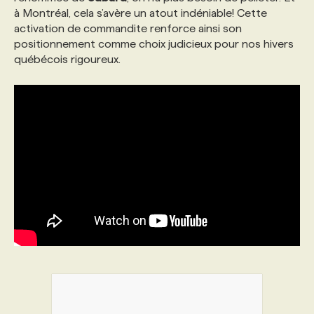
à Montréal, cela s’avère un atout indéniable! Cette
activation de commandite renforce ainsi son
PROGRAMMES DE SUBVENTIONS
positionnement comme choix judicieux pour nos hivers
québécois rigoureux.
FAQ
ANNONCEZ AVEC NOUS