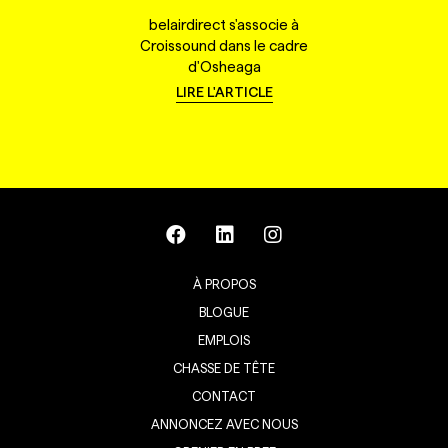
belairdirect s'associe à
Croissound dans le cadre
d'Osheaga
LIRE L'ARTICLE
À PROPOS
BLOGUE
EMPLOIS
CHASSE DE TÊTE
CONTACT
ANNONCEZ AVEC NOUS