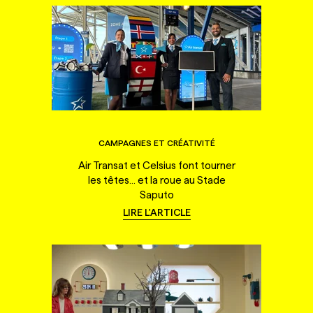
CAMPAGNES ET CRÉATIVITÉ
Air Transat et Celsius font tourner
les têtes... et la roue au Stade
Saputo
LIRE L'ARTICLE