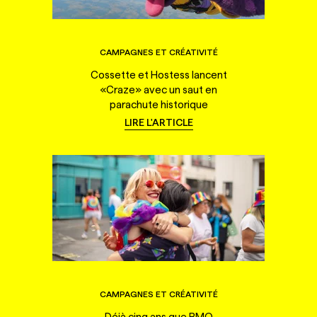
CAMPAGNES ET CRÉATIVITÉ
Cossette et Hostess lancent
«Craze» avec un saut en
parachute historique
LIRE L'ARTICLE
CAMPAGNES ET CRÉATIVITÉ
Déjà cinq ans que BMO