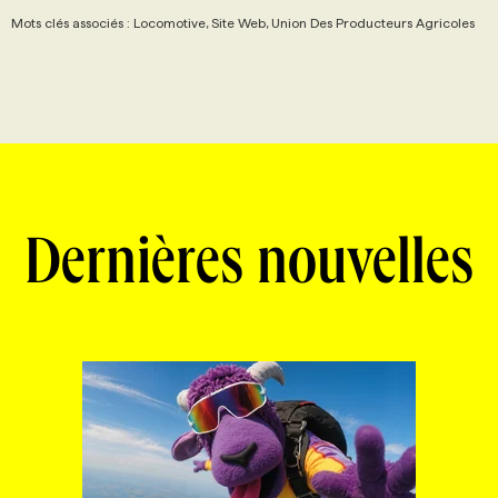
Mots clés associés : Locomotive, Site Web, Union Des Producteurs Agricoles
Dernières nouvelles