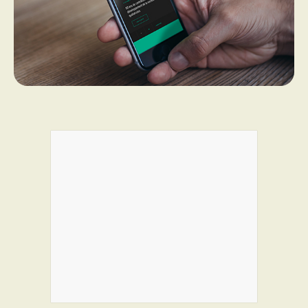
PROGRAMMES DE SUBVENTIONS
FAQ
ANNONCEZ AVEC NOUS