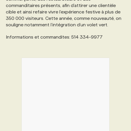
commanditaires présents, afin d’attirer une clientèle
cible et ainsi refaire vivre l’expérience festive à plus de
PROGRAMMES DE SUBVENTIONS
350 000 visiteurs. Cette année, comme nouveauté, on
souligne notamment l’intégration d’un volet vert.
FAQ
Informations et commandites: 514 334-9977
ANNONCEZ AVEC NOUS