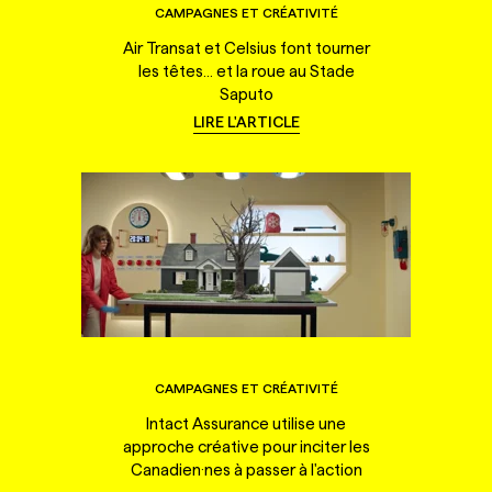
CAMPAGNES ET CRÉATIVITÉ
Air Transat et Celsius font tourner
les têtes... et la roue au Stade
Saputo
LIRE L'ARTICLE
CAMPAGNES ET CRÉATIVITÉ
Intact Assurance utilise une
approche créative pour inciter les
Canadien·nes à passer à l'action