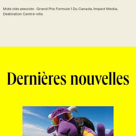
Mots clés associés : Grand Prix Formule 1 Du Canada, Impact Media,
Destination Centre-ville
Dernières nouvelles