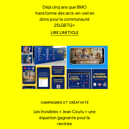
Déjà cinq ans que BMO
transforme des arcs-en-ciel en
dons pour la communauté
2SLGBTQ+
LIRE L'ARTICLE
CAMPAGNES ET CRÉATIVITÉ
Les Invisibles + Jean Coutu = une
équation gagnante pour la
rentrée