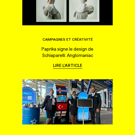
CAMPAGNES ET CRÉATIVITÉ
Paprika signe le design de
Schiaparelli: Anglomaniac
LIRE L'ARTICLE