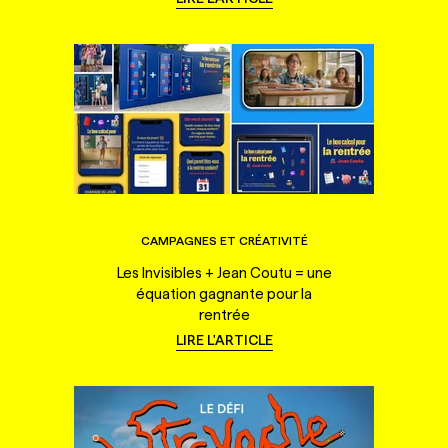
CAMPAGNES ET CRÉATIVITÉ
Les Invisibles + Jean Coutu = une
équation gagnante pour la
rentrée
LIRE L'ARTICLE