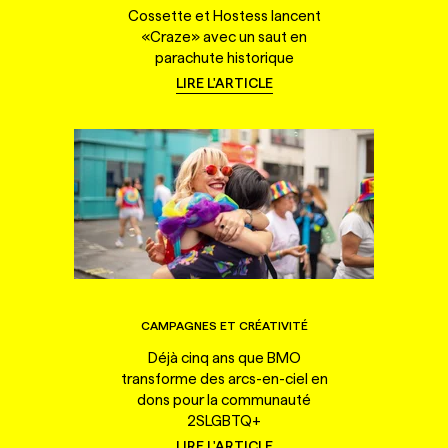
Cossette et Hostess lancent
«Craze» avec un saut en
parachute historique
LIRE L'ARTICLE
CAMPAGNES ET CRÉATIVITÉ
Déjà cinq ans que BMO
transforme des arcs-en-ciel en
dons pour la communauté
2SLGBTQ+
LIRE L'ARTICLE