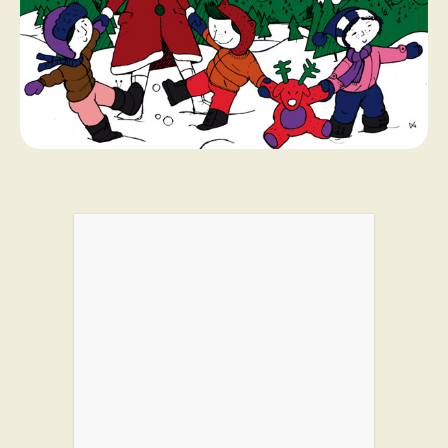
PROGRAMMES DE SUBVENTIONS
FAQ
ANNONCEZ AVEC NOUS