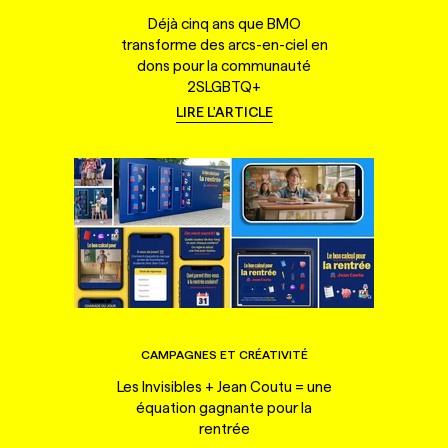
Déjà cinq ans que BMO
transforme des arcs-en-ciel en
dons pour la communauté
2SLGBTQ+
LIRE L'ARTICLE
CAMPAGNES ET CRÉATIVITÉ
Les Invisibles + Jean Coutu = une
équation gagnante pour la
rentrée