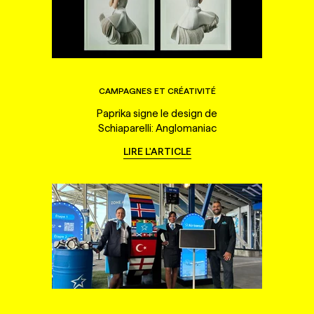
CAMPAGNES ET CRÉATIVITÉ
Paprika signe le design de
Schiaparelli: Anglomaniac
LIRE L'ARTICLE