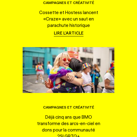
CAMPAGNES ET CRÉATIVITÉ
Cossette et Hostess lancent
«Craze» avec un saut en
parachute historique
LIRE L'ARTICLE
CAMPAGNES ET CRÉATIVITÉ
Déjà cinq ans que BMO
transforme des arcs-en-ciel en
dons pour la communauté
2SLGBTQ+