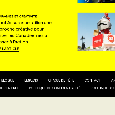
PAGNES ET CRÉATIVITÉ
tact Assurance utilise une
proche créative pour
citer les Canadien·nes à
ser à l'action
E L'ARTICLE
BLOGUE
EMPLOIS
CHASSE DE TÊTE
CONTACT
A
IER EN BREF
POLITIQUE DE CONFIDENTIALITÉ
POLITIQUE D’U