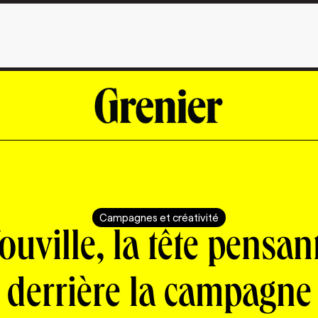
Campagnes et créativité
ouville, la tête pensan
derrière la campagne