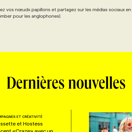
ichez vos nœuds papillons et partagez sur les médias sociaux en
ember pour les anglophones).
Dernières nouvelles
PAGNES ET CRÉATIVITÉ
ssette et Hostess
ncent «Craze» avec un