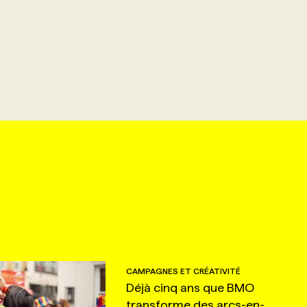
CAMPAGNES ET CRÉATIVITÉ
Déjà cinq ans que BMO
transforme des arcs-en-