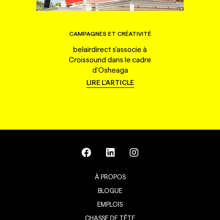
CAMPAGNES ET CRÉATIVITÉ
belairdirect s'associe à
Croissound dans le cadre
d'Osheaga
LIRE L'ARTICLE
À PROPOS
BLOGUE
EMPLOIS
CHASSE DE TÊTE