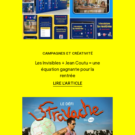
CAMPAGNES ET CRÉATIVITÉ
Les Invisibles + Jean Coutu = une
équation gagnante pour la
rentrée
LIRE L'ARTICLE