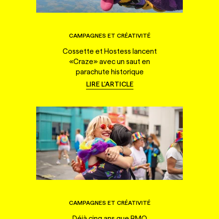
CAMPAGNES ET CRÉATIVITÉ
Cossette et Hostess lancent
«Craze» avec un saut en
parachute historique
LIRE L'ARTICLE
CAMPAGNES ET CRÉATIVITÉ
Déjà cinq ans que BMO