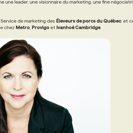
une leader, une visionnaire du marketing, une fine négociatr
du Service de marketing des
Éleveurs de porcs du Québec
, et c
sse chez
Metro
,
Provigo
et
Ivanhoé Cambridge
.