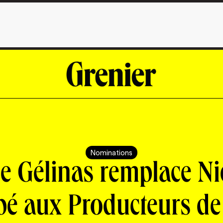
Nominations
ie Gélinas remplace Ni
é aux Producteurs de 