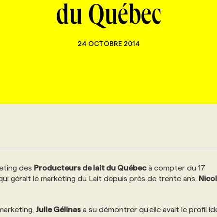
du Québec
24 OCTOBRE 2014
keting des
Producteurs de lait du Québec
à compter du 17
qui gérait le marketing du Lait depuis près de trente ans,
Nico
 marketing,
Julie Gélinas
a su démontrer qu’elle avait le profil id