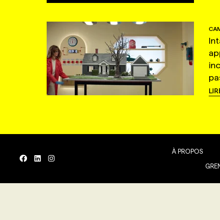
CAM
In
ap
in
pas
LIR
À PROPOS
GREN