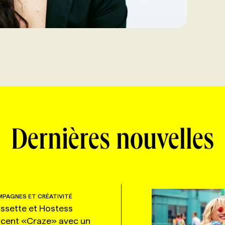
Dernières nouvelles
PAGNES ET CRÉATIVITÉ
ssette et Hostess
ncent «Craze» avec un