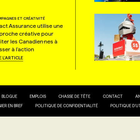
PAGNES ET CRÉATIVITÉ
tact Assurance utilise une
proche créative pour
citer les Canadien·nes à
ser à l'action
E L'ARTICLE
BLOGUE
EMPLOIS
CHASSE DE TÊTE
CONTACT
A
IER EN BREF
POLITIQUE DE CONFIDENTIALITÉ
POLITIQUE D’U