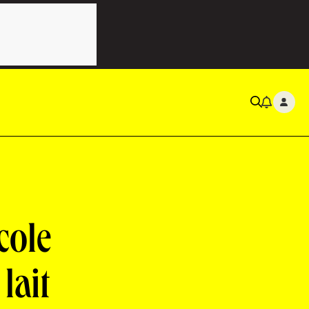
cole
lait