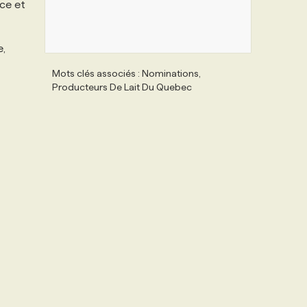
ice et
e,
Mots clés associés : Nominations,
Producteurs De Lait Du Quebec