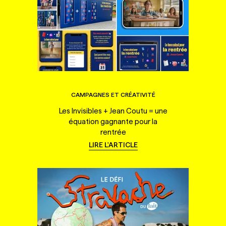
CAMPAGNES ET CRÉATIVITÉ
Les Invisibles + Jean Coutu = une
équation gagnante pour la
rentrée
LIRE L'ARTICLE