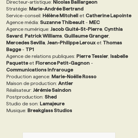
Directeur-artistique:
Nicolas Baillargeon
Stratégie:
Marie-Andrée Bertrand
Service-conseil:
Hélène Mitchell
et
Catherine Lapointe
Agence média:
Suzanne Thibeault
-
MEC
Agence numérique:
Jacob Guité-St-Pierre
,
Cynthia
Savard
,
Patrick Williams
,
Guillaume Granger
,
Mercedes Sevilla
,
Jean-Philippe Leroux
et
Thomas
Bagge
-
TP1
Agence de relations publiques:
Pierre Tessier
,
Isabelle
Paquette
et
Florence Petit-Gagnon
-
Communications Infrarouge
Production agence:
Marie-Noëlle Rosso
Maison de production:
Antler
Réalisateur:
Jérémie Saindon
Postproduction:
Shed
Studio de son:
Lamajeure
Musique:
Breakglass Studios