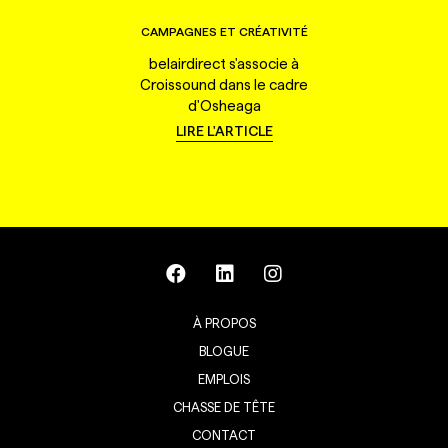
CAMPAGNES ET CRÉATIVITÉ
belairdirect s'associe à
Croissound dans le cadre
d'Osheaga
LIRE L'ARTICLE
À PROPOS
BLOGUE
EMPLOIS
CHASSE DE TÊTE
CONTACT