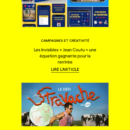
CAMPAGNES ET CRÉATIVITÉ
Les Invisibles + Jean Coutu = une
équation gagnante pour la
rentrée
LIRE L'ARTICLE