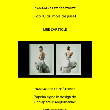
CAMPAGNES ET CRÉATIVITÉ
Top 10 du mois de juillet
LIRE L'ARTICLE
CAMPAGNES ET CRÉATIVITÉ
Paprika signe le design de
Schiaparelli: Anglomaniac