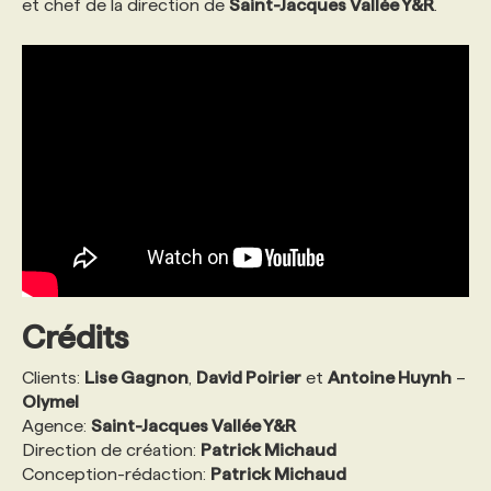
et chef de la direction de
Saint-Jacques Vallée Y&R
.
Crédits
Clients:
Lise Gagnon
,
David Poirier
et
Antoine Huynh
–
Olymel
Agence:
Saint-Jacques Vallée Y&R
Direction de création:
Patrick Michaud
Conception-rédaction:
Patrick Michaud