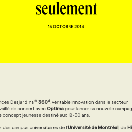
seulement
15 OCTOBRE 2014
d
vices
Desjardins
360
, véritable innovation dans le secteur
vaillé de concert avec
Optima
pour lancer sa nouvelle campag
 ce concept jeunesse destiné aux 18-30 ans.
r des campus universitaires de l’
Université de Montréal
, de
H