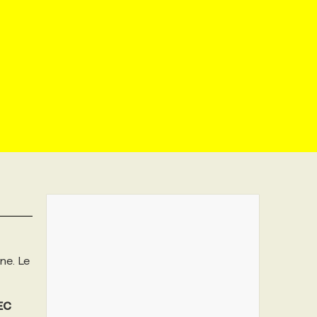
ne. Le
EC