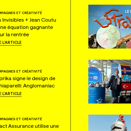
PAGNES ET CRÉATIVITÉ
s Invisibles + Jean Coutu
une équation gagnante
ur la rentrée
E L'ARTICLE
PAGNES ET CRÉATIVITÉ
prika signe le design de
hiaparelli: Anglomaniac
E L'ARTICLE
PAGNES ET CRÉATIVITÉ
tact Assurance utilise une