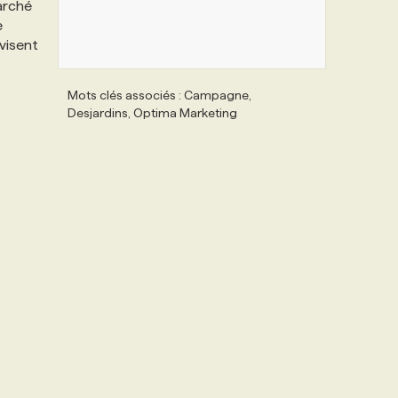
marché
e
 visent
Mots clés associés : Campagne,
Desjardins, Optima Marketing