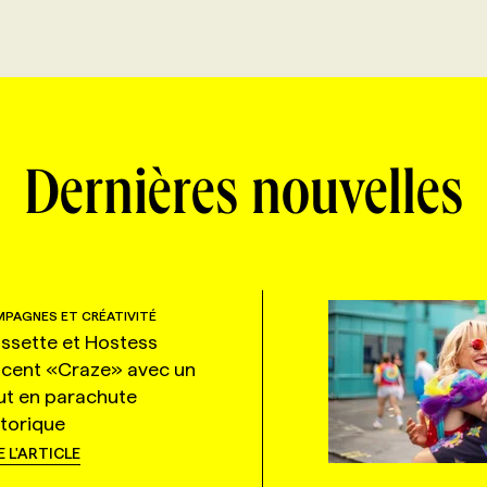
Dernières nouvelles
PAGNES ET CRÉATIVITÉ
ssette et Hostess
ncent «Craze» avec un
ut en parachute
storique
E L'ARTICLE