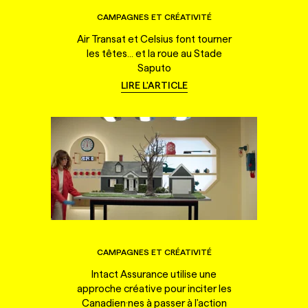
CAMPAGNES ET CRÉATIVITÉ
Air Transat et Celsius font tourner
les têtes... et la roue au Stade
Saputo
LIRE L'ARTICLE
CAMPAGNES ET CRÉATIVITÉ
Intact Assurance utilise une
approche créative pour inciter les
Canadien·nes à passer à l'action