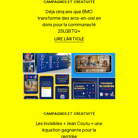
CAMPAGNES ET CRÉATIVITÉ
Déjà cinq ans que BMO
transforme des arcs-en-ciel en
dons pour la communauté
2SLGBTQ+
LIRE L'ARTICLE
CAMPAGNES ET CRÉATIVITÉ
Les Invisibles + Jean Coutu = une
équation gagnante pour la
rentrée