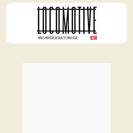
PROGRAMMES DE SUBVENTIONS
FAQ
ANNONCEZ AVEC NOUS