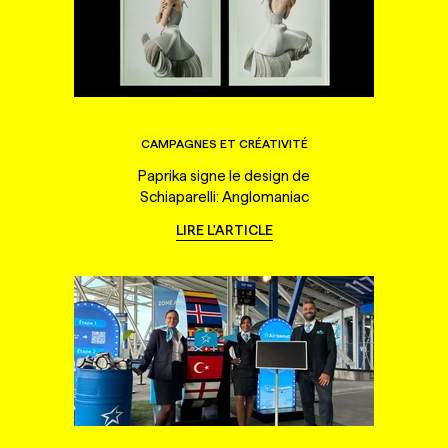
CAMPAGNES ET CRÉATIVITÉ
Paprika signe le design de
Schiaparelli: Anglomaniac
LIRE L'ARTICLE