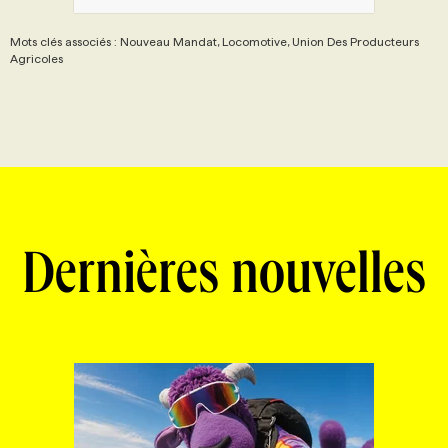
Mots clés associés : Nouveau Mandat, Locomotive, Union Des Producteurs
Agricoles
Dernières nouvelles