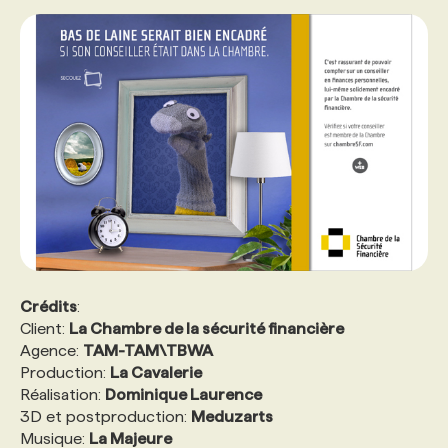
Crédits
:
Client:
La Chambre de la sécurité financière
Agence:
TAM-TAM\TBWA
Production:
La Cavalerie
Réalisation:
Dominique Laurence
3D et postproduction:
Meduzarts
Musique:
La Majeure