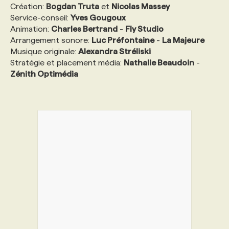
Création:
Bogdan Truta
et
Nicolas Massey
Service-conseil:
Yves Gougoux
Animation:
Charles Bertrand
-
Fly Studio
Arrangement sonore:
Luc Préfontaine
-
La Majeure
Musique originale:
Alexandra Stréliski
Stratégie et placement média:
Nathalie Beaudoin
-
Zénith Optimédia