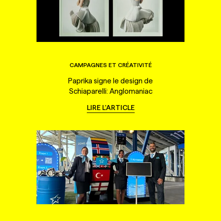
CAMPAGNES ET CRÉATIVITÉ
Paprika signe le design de
Schiaparelli: Anglomaniac
LIRE L'ARTICLE