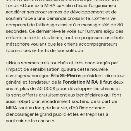
fonds «Donnez à MIRA.ca» afin d’aider l’organisme à
accélérer ses programmes de développement et de
PROGRAMMES DE SUBVENTIONS
soutien face à une demande croissante. L’offensive
comprend de l’affichage ainsi qu'un message télé de 30
secondes. Ce dernier lève le voile sur l'univers exigu des
FAQ
enfants atteints d'autisme, tout en proposant une belle
métaphore voulant que les chiens accompagnateurs
libèrent ces enfants de leur solitude.
ANNONCEZ AVEC NOUS
«Nous sommes très touchés et très encouragés par
l’impact de sensibilisation qu’aura cette nouvelle
campagne» souligne
Éric St-Pierre
, président-directeur
général et fondateur de la
Fondation MIRA
. Il faut deux
ans et plus de 30 000$ pour développer les chiens et
ils sont offerts gratuitement aux bénéficiaires qui font
aussi l'objet d'un encadrement soutenu de la part de
MIRA tout au long de leur vie, d’où l’importance
d’encourager le grand public et les entreprises à
soutenir notre cause.»