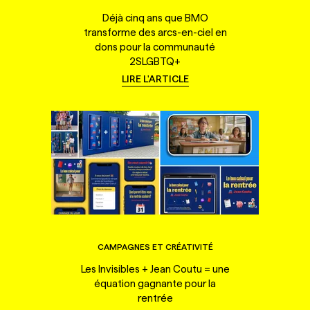
Déjà cinq ans que BMO
transforme des arcs-en-ciel en
dons pour la communauté
2SLGBTQ+
LIRE L'ARTICLE
CAMPAGNES ET CRÉATIVITÉ
Les Invisibles + Jean Coutu = une
équation gagnante pour la
rentrée