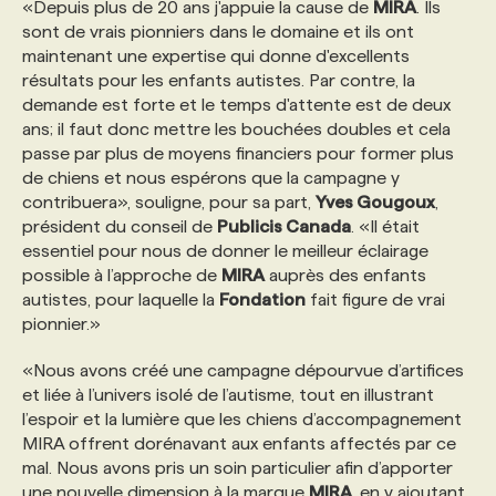
«Depuis plus de 20 ans j'appuie la cause de
MIRA
. Ils
sont de vrais pionniers dans le domaine et ils ont
maintenant une expertise qui donne d'excellents
résultats pour les enfants autistes. Par contre, la
demande est forte et le temps d'attente est de deux
ans; il faut donc mettre les bouchées doubles et cela
passe par plus de moyens financiers pour former plus
de chiens et nous espérons que la campagne y
contribuera», souligne, pour sa part,
Yves Gougoux
,
président du conseil de
Publicis Canada
. «Il était
essentiel pour nous de donner le meilleur éclairage
possible à l’approche de
MIRA
auprès des enfants
autistes, pour laquelle la
Fondation
fait figure de vrai
pionnier.»
«Nous avons créé une campagne dépourvue d’artifices
et liée à l’univers isolé de l’autisme, tout en illustrant
l’espoir et la lumière que les chiens d’accompagnement
MIRA offrent dorénavant aux enfants affectés par ce
mal. Nous avons pris un soin particulier afin d’apporter
une nouvelle dimension à la marque
MIRA
, en y ajoutant