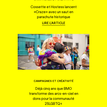
Cossette et Hostess lancent
«Craze» avec un saut en
parachute historique
LIRE L'ARTICLE
CAMPAGNES ET CRÉATIVITÉ
Déjà cinq ans que BMO
transforme des arcs-en-ciel en
dons pour la communauté
2SLGBTQ+