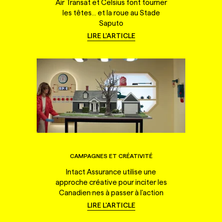
Air Transat et Celsius font tourner
les têtes... et la roue au Stade
Saputo
LIRE L'ARTICLE
CAMPAGNES ET CRÉATIVITÉ
Intact Assurance utilise une
approche créative pour inciter les
Canadien·nes à passer à l'action
LIRE L'ARTICLE