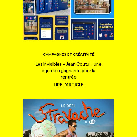
CAMPAGNES ET CRÉATIVITÉ
Les Invisibles + Jean Coutu = une
équation gagnante pour la
rentrée
LIRE L'ARTICLE