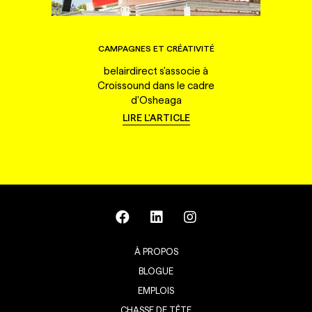
CAMPAGNES ET CRÉATIVITÉ
belairdirect s'associe à
Croissound dans le cadre
d'Osheaga
LIRE L'ARTICLE
À PROPOS
BLOGUE
EMPLOIS
CHASSE DE TÊTE