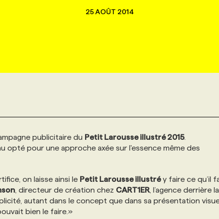
25 AOÛT 2014
campagne publicitaire du
Petit Larousse illustré 2015
.
u opté pour une approche axée sur l'essence même des
ifice, on laisse ainsi le
Petit Larousse illustré
y faire ce qu’il f
mson
, directeur de création chez
CART1ER
, l’agence derrière la
licité, autant dans le concept que dans sa présentation visuel
ouvait bien le faire.»