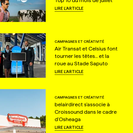
Top 10 du mois de juillet
LIRE L'ARTICLE
CAMPAGNES ET CRÉATIVITÉ
Air Transat et Celsius font
tourner les têtes... et la
roue au Stade Saputo
LIRE L'ARTICLE
CAMPAGNES ET CRÉATIVITÉ
belairdirect s'associe à
Croissound dans le cadre
d'Osheaga
LIRE L'ARTICLE