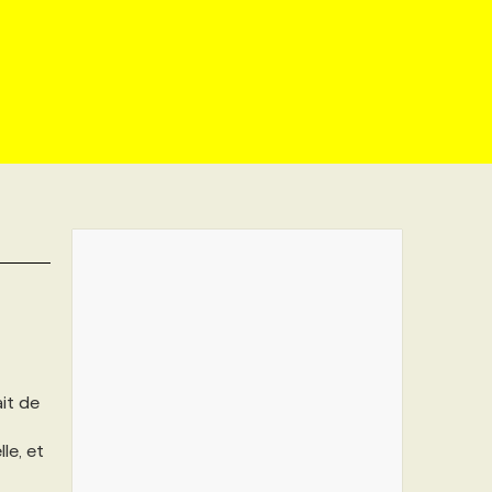
ait de
le, et