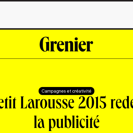
Campagnes et créativité
etit Larousse 2015 redé
la publicité