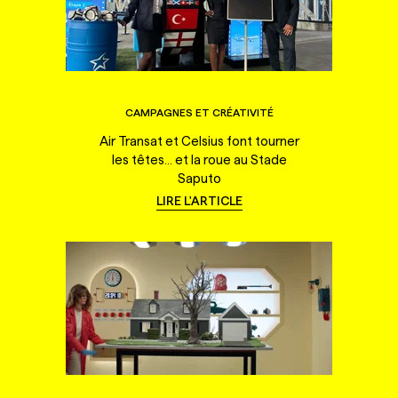
CAMPAGNES ET CRÉATIVITÉ
Air Transat et Celsius font tourner
les têtes... et la roue au Stade
Saputo
LIRE L'ARTICLE