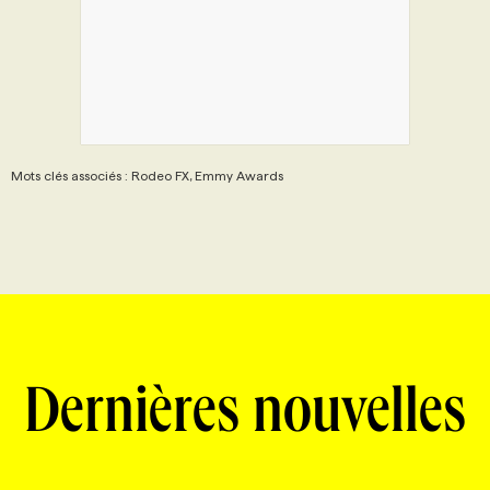
Mots clés associés : Rodeo FX, Emmy Awards
Dernières nouvelles