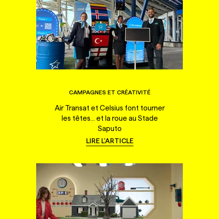
CAMPAGNES ET CRÉATIVITÉ
Air Transat et Celsius font tourner
les têtes... et la roue au Stade
Saputo
LIRE L'ARTICLE