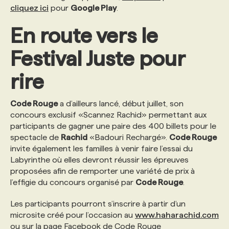
cliquez ici
pour
Google Play
.
En route vers le
Festival Juste pour
rire
Code Rouge
a d’ailleurs lancé, début juillet, son
concours exclusif «Scannez Rachid» permettant aux
participants de gagner une paire des 400 billets pour le
spectacle de
Rachid
«Badouri Rechargé».
Code Rouge
invite également les familles à venir faire l’essai du
Labyrinthe où elles devront réussir les épreuves
proposées afin de remporter une variété de prix à
l’effigie du concours organisé par
Code Rouge
.
Les participants pourront s’inscrire à partir d’un
microsite créé pour l’occasion au
www.haharachid.com
ou sur la page Facebook de Code Rouge