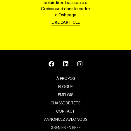
belairdirect s'associe à
Croissound dans le cadre
d'Osheaga
LIRE L'ARTICLE
À PROPOS
BLOGUE
EMPLOIS
CHASSE DE TÊTE
CONTACT
ANNONCEZ AVEC NOUS
GRENIER EN BREF