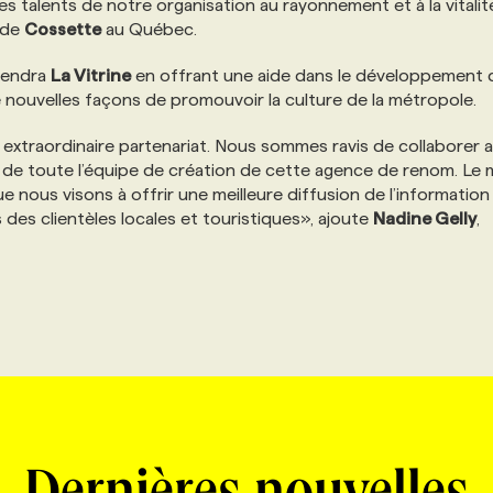
 les talents de notre organisation au rayonnement et à la vitali
 de
Cossette
au Québec.
iendra
La Vitrine
en offrant une aide dans le développement 
nouvelles façons de promouvoir la culture de la métropole.
extraordinaire partenariat. Nous sommes ravis de collaborer 
 de toute l’équipe de création de cette agence de renom. Le m
ue nous visons à offrir une meilleure diffusion de l’information
 des clientèles locales et touristiques», ajoute
Nadine Gelly
,