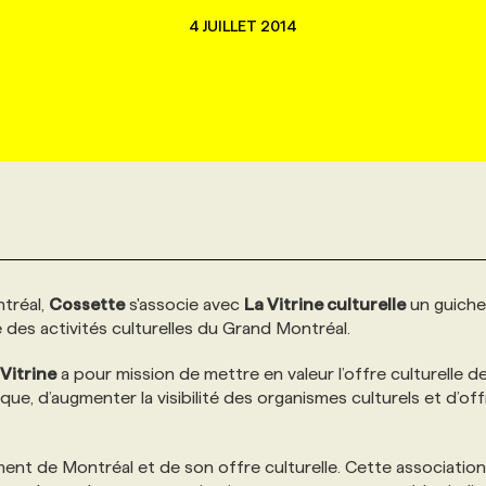
4 JUILLET 2014
ntréal,
Cossette
s'associe avec
La Vitrine culturelle
un guiche
des activités culturelles du Grand Montréal.
 Vitrine
a pour mission de mettre en valeur l’offre culturelle d
ique, d’augmenter la visibilité des organismes culturels et d’off
nt de Montréal et de son offre culturelle. Cette association