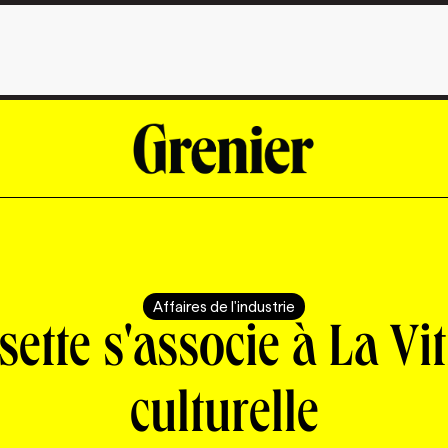
Affaires de l'industrie
ette s'associe à La Vi
culturelle