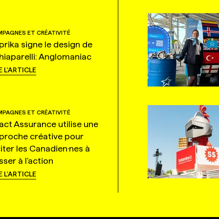
PAGNES ET CRÉATIVITÉ
prika signe le design de
hiaparelli: Anglomaniac
E L'ARTICLE
PAGNES ET CRÉATIVITÉ
tact Assurance utilise une
proche créative pour
citer les Canadien·nes à
ser à l'action
E L'ARTICLE